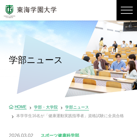
学部ニュース
HOME
学部・大学院
学部ニュース
本学学生16名が「健康運動実践指導者」資格試験に全員合格
2026.03.02
スポーツ健康科学部