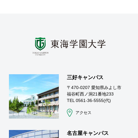
三好キャンパス
〒470-0207 愛知県みよし市
福谷町西ノ洞21番地233
TEL 0561-36-5555(代)
アクセス
名古屋キャンパス