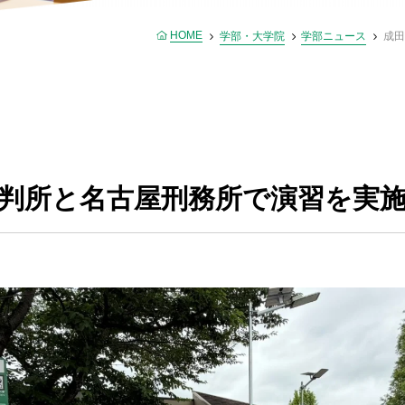
HOME
学部・大学院
学部ニュース
成田
判所と名古屋刑務所で演習を実