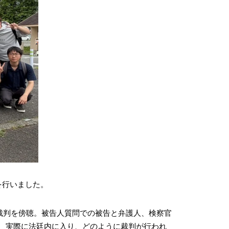
を行いました。
事裁判を傍聴。被告人質問での被告と弁護人、検察官
、実際に法廷内に入り、どのように裁判が行われ