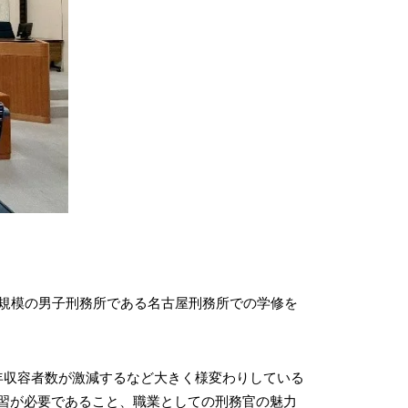
大規模の男子刑務所である名古屋刑務所での学修を
年収容者数が激減するなど大きく様変わりしている
習が必要であること、職業としての刑務官の魅力