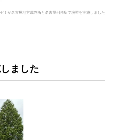
ゼミが名古屋地方裁判所と名古屋刑務所で演習を実施しました
施しました