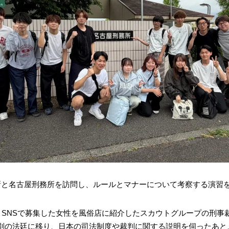
所と名古屋刑務所を訪問し、ルールとマナーについて考察する演習
、SNSで募集した女性を風俗店に紹介したスカウトグループの刑
別の法廷に移り、日本の司法制度や裁判に関する説明を伺ったあと