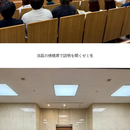
法廷の傍聴席で説明を聞くゼミ生