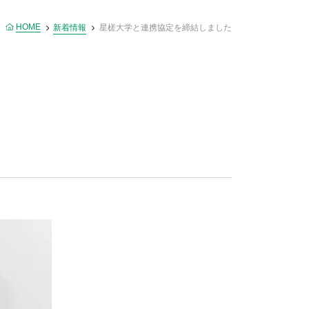
HOME
新着情報
星槎大学と連携協定を締結しました