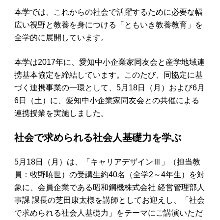
本学では、これからの社会で活躍するために必要な幅
広い視野と教養を身につける「ともいき教養教育」を
全学的に展開しています。
本学は2017年に、愛知中小企業家同友会と産学地域連
携基本協定を締結しています。このたび、同協定に基
づく連携事業の一環として、5月18日（月）および6月
6日（土）に、愛知中小企業家同友会との共催による
連携授業を実施しました。
社会で求められる社会人基礎力を学ぶ
5月18日（月）は、「キャリアデザインⅢ」（担当教
員：牧野暁世）の受講生約40名（全学2～4年生）を対
象に、会員企業である昭和鋼機株式会社 経営管理部人
事課 課長の芝田康太様を講師としてお迎えし、「社会
で求められる社会人基礎力」をテーマにご講演いただ