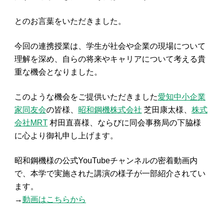
とのお言葉をいただきました。
今回の連携授業は、学生が社会や企業の現場について
理解を深め、自らの将来やキャリアについて考える貴
重な機会となりました。
このような機会をご提供いただきました
愛知中小企業
家同友会
の皆様、
昭和鋼機株式会社
芝田康太様、
株式
会社MRT
村田直喜様、ならびに同会事務局の下脇様
に心より御礼申し上げます。
昭和鋼機様の公式YouTubeチャンネルの密着動画内
で、本学で実施された講演の様子が一部紹介されてい
ます。
→
動画はこちらから