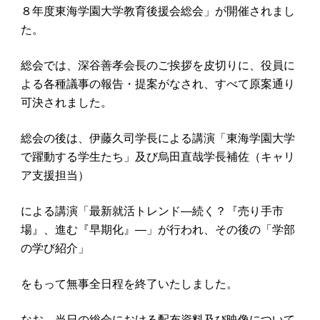
８年度東海学園大学教育後援会総会」が開催されまし
た。
総会では、深谷善孝会長のご挨拶を皮切りに、役員に
よる各種議事の報告・提案がなされ、すべて原案通り
可決されました。
総会の後は、伊藤久司学長による講演「東海学園大学
で躍動する学生たち」及び烏田直哉学長補佐（キャリ
ア支援担当）
による講演「最新就活トレンド―続く？『売り手市
場』、進む『早期化』―」が行われ、その後の「学部
の学び紹介」
をもって無事全日程を終了いたしました。
なお、当日の総会における配布資料及び映像について