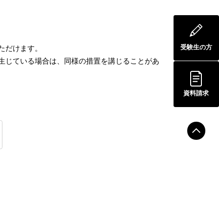
受験生の方
ただけます。
じている場合は、同様の措置を講じることがあ
資料請求