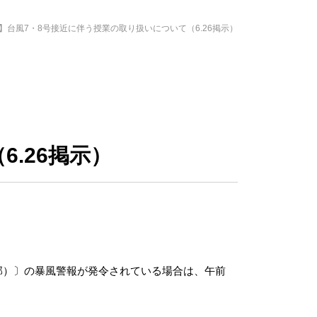
】台風7・8号接近に伴う授業の取り扱いについて（6.26掲示）
.26掲示）
部）〕の暴風警報が発令されている場合は、午前