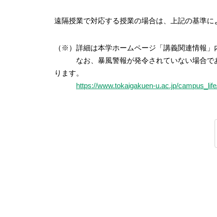
遠隔授業で対応する授業の場合は、上記の基準に
（※）詳細は本学ホームページ「講義関連情報」
なお、暴風警報が発令されていない場合であっ
ります。
https://www.tokaigakuen-u.ac.jp/campus_life