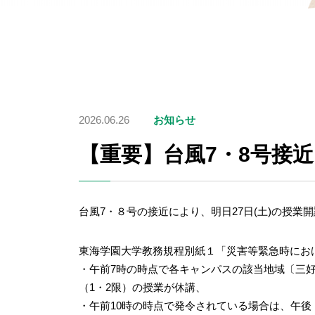
2026.06.26
お知らせ
【重要】台風7・8号接近
台風7・８号の接近により、明日27日(土)の授業
東海学園大学教務規程別紙１「災害等緊急時にお
・午前7時の時点で各キャンパスの該当地域〔三
（1・2限）の授業が休講、
・午前10時の時点で発令されている場合は、午後