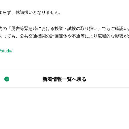
よらず、休講扱いとなりません。
内の「災害等緊急時における授業・試験の取り扱い」でもご確認い
ても、公共交通機関の計画運休や不通等により広域的な影響が生
/study/
新着情報一覧へ戻る