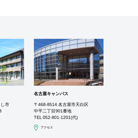
名古屋キャンパス
よし市
〒468-8514 名古屋市天白区
3
中平二丁目901番地
TEL 052-801-1201(代)
アクセス