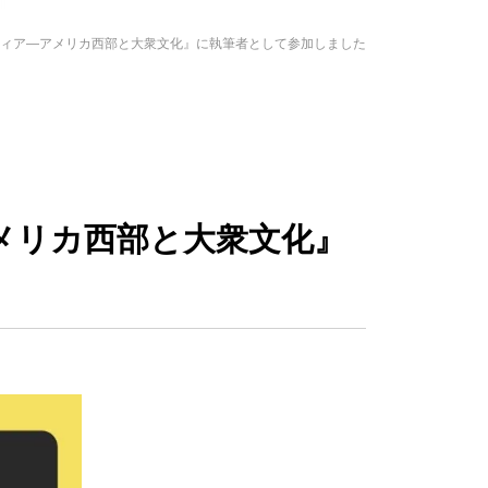
ティア―アメリカ西部と大衆文化』に執筆者として参加しました
メリカ西部と大衆文化』