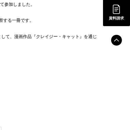
して参加しました。
資料請求
察する一冊です。
として、漫画作品『クレイジー・キャット』を通じ