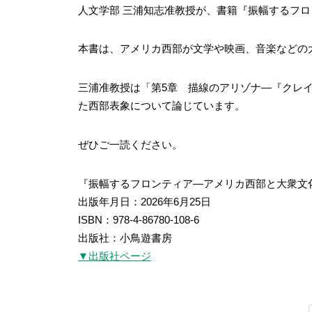
人文学部 三浦知志准教授が、書籍『振幅するフ
本書は、アメリカ西部が文学や映画、音楽などの
三浦准教授は「第5章 描線のアリゾナ―『クレ
た西部表象について論じています。
ぜひご一読ください。
『振幅するフロンティア―アメリカ西部と大衆文
出版年月日：2026年6月25日
ISBN：978-4-86780-108-6
出版社：小鳥遊書房
▼出版社ページ