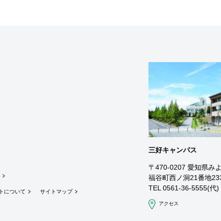
三好キャンパス
〒470-0207 愛知県み
ン
福谷町西ノ洞21番地23
TEL 0561-36-5555(代)
トについて
サイトマップ
アクセス