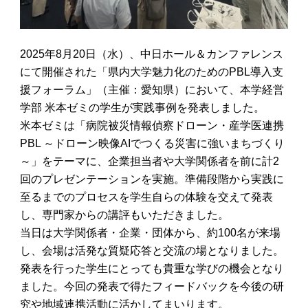
2025年8月20日（水）、中日ホール＆カンファレンス
にて開催された「県内大学魅力化のためのPBL導入支
援フォーラム」（主催：愛知県）において、本学経営
学部 米本ゼミの学生が実践事例を発表しました。
米本ゼミは「病院被災情報偵察ドローン・産学医連携
PBL ～ドローン映像AIでつくる災害に強いまちづくり
～」をテーマに、企業担当者や大学関係者を前に計2
回のプレゼンテーションを実施。準備段階から実践に
至るまでのプロセスを学生自らの体験を交えて発表
し、専門家からの講評もいただきました。
当日は大学関係者・企業・団体から、約100名が来場
し、会場は活発な質疑応答と交流の場となりました。
発表を行った学生にとっても貴重な学びの機会となり
ました。今回の発表で得たフィードバックを今後の研
究や地域連携活動に活かしてまいります。