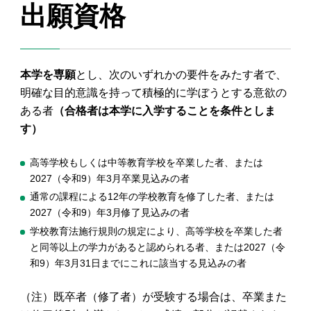
出願資格
本学を専願
とし、次のいずれかの要件をみたす者で、
明確な目的意識を持って積極的に学ぼうとする意欲の
ある者
（合格者は本学に入学することを条件としま
す）
高等学校もしくは中等教育学校を卒業した者、または
2027（令和9）年3月卒業見込みの者
通常の課程による12年の学校教育を修了した者、または
2027（令和9）年3月修了見込みの者
学校教育法施行規則の規定により、高等学校を卒業した者
と同等以上の学力があると認められる者、または2027（令
和9）年3月31日までにこれに該当する見込みの者
（注）既卒者（修了者）が受験する場合は、卒業また