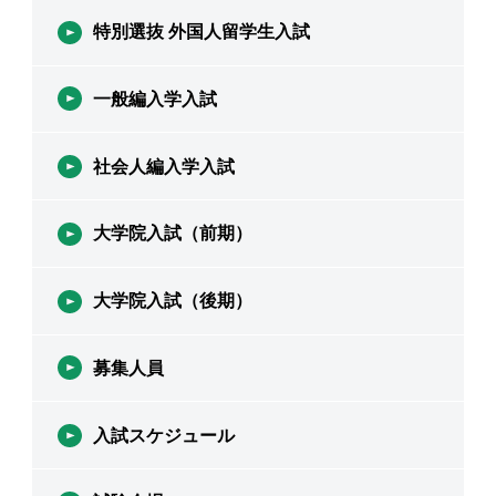
特別選抜 外国人留学生入試
一般編入学入試
社会人編入学入試
大学院入試（前期）
大学院入試（後期）
募集人員
入試スケジュール