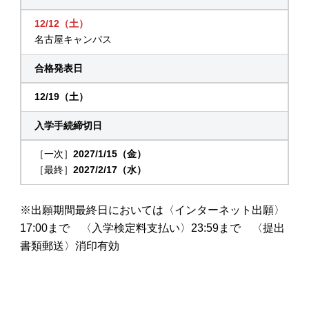
12/12（土）
名古屋キャンパス
合格発表日
12/19（土）
入学手続締切日
［一次］
2027/1/15（金）
［最終］
2027/2/17（水）
※出願期間最終日においては〈インターネット出願〉
17:00まで 〈入学検定料支払い〉23:59まで 〈提出
書類郵送〉消印有効