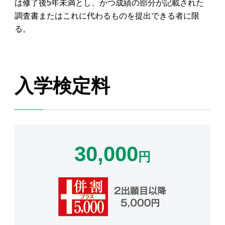
は修了後5年未満とし、かつ成績の部分が記載された
調査書またはこれに代わるものを提出できる者に限
る。
入学検定料
30,000
円